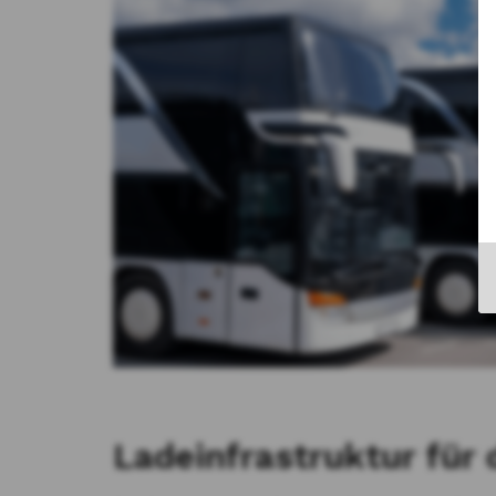
Ladeinfrastruktur für