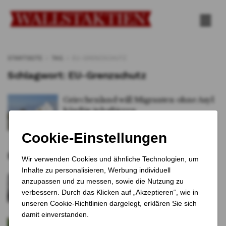
STARTSEITE
TAG
EU-GRENZSCHUTZ
Schlagwort:
EU-Grenzschutz
Griechenland will Migranten ohne Asyl
künftig inhaftieren
VON
Tobias Schreiner
18. JULI 2025
0
Empfohlene Artikel
Streit um Nationalflaggen in
Großbritannien spitzt sich zu
12 MONATEN VOR
Gastgewerbe in Deutschland rutscht tiefer