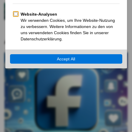
Nvidia-Zahlen rücken die Märkte in den
Ausnahmezustand
9 MONATEN VOR
Aktuelle Nachrichten