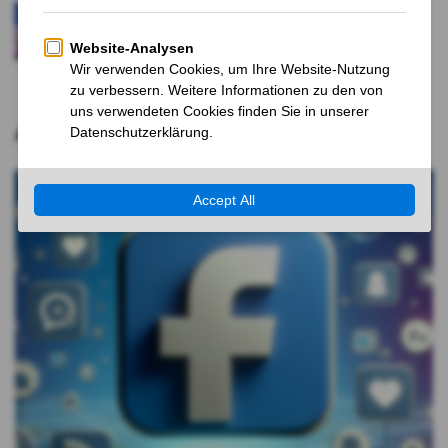
Trump und Putin treffen sich in Alaska zu
Ukraine-Gesprächen
12 MONATEN VOR
Aktuelle Nachrichten