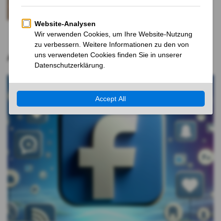
enttäuscht in Studie
2 JAHREN VOR
Aktuelle Nachrichten