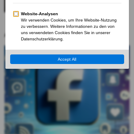
Bargeldversorgung in Gefahr
2 JAHREN VOR
Aktuelle Nachrichten