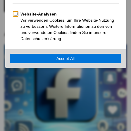
von Hims
6 MONATEN VOR
Aktuelle Nachrichten