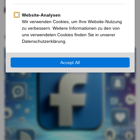
Zollplänen kräftig zu
1 JAHR VOR
Aktuelle Nachrichten