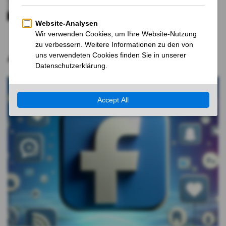
Zollplänen kräftig zu
1 JAHR VOR
Aktuelle Nachrichten